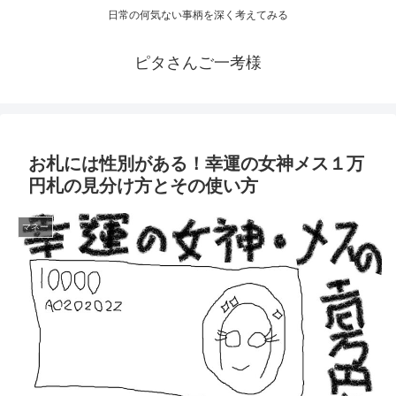
日常の何気ない事柄を深く考えてみる
ピタさんご一考様
お札には性別がある！幸運の女神メス１万
円札の見分け方とその使い方
マネー