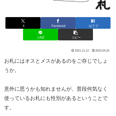
X
Facebook
はてブ
LINE
コピー
2021.11.12
2023.04.20
お札にはオスとメスがあるのをご存じでしょ
うか。
意外に思うかも知れませんが、普段何気なく
使っているお札にも性別があるということで
す。