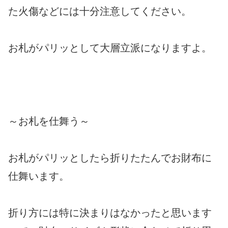
た火傷などには十分注意してください。
お札がパリッとして大層立派になりますよ。
～お札を仕舞う～
お札がパリッとしたら折りたたんでお財布に
仕舞います。
折り方には特に決まりはなかったと思います