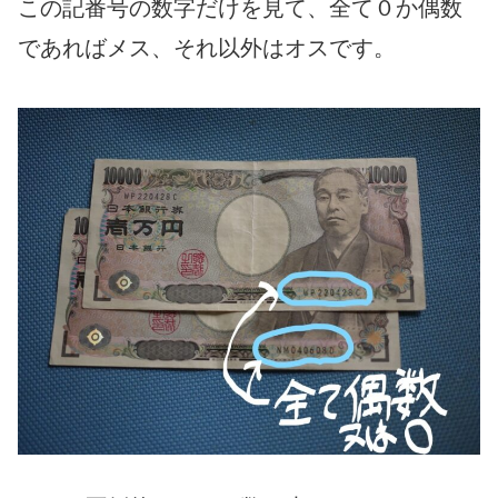
この記番号の数字だけを見て、全て０か偶数
であればメス、それ以外はオスです。