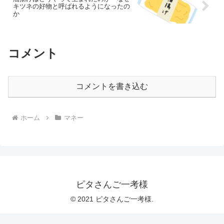
キツネの好物と呼ばれるようになったの
か
コメント
コメントを書き込む
ホーム
マネー
ピタさんご一考様
© 2021 ピタさんご一考様.