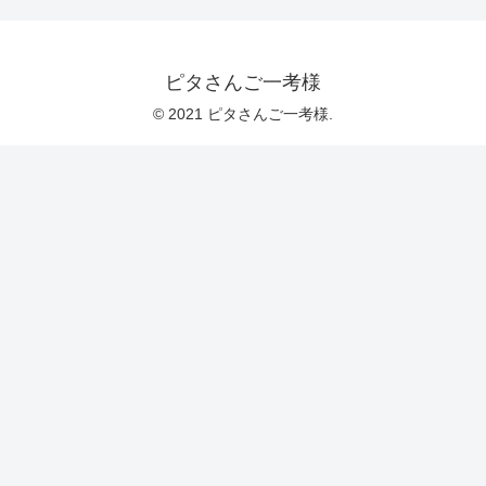
ピタさんご一考様
© 2021 ピタさんご一考様.