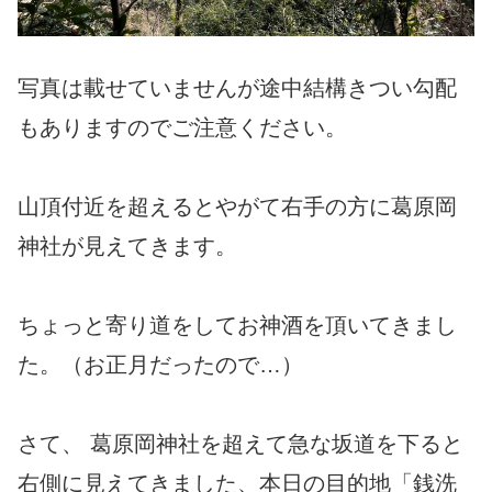
写真は載せていませんが途中結構きつい勾配
もありますのでご注意ください。
山頂付近を超えるとやがて右手の方に葛原岡
神社が見えてきます。
ちょっと寄り道をしてお神酒を頂いてきまし
た。（お正月だったので…）
さて、 葛原岡神社を超えて急な坂道を下ると
右側に見えてきました、本日の目的地「銭洗