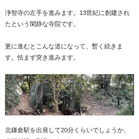
浄智寺の左手を進みます。13世紀に創建され
たという閑静な寺院です。
更に進むとこんな道になって、暫く続きま
す。怯まず突き進みます。
北鎌倉駅を出発して20分くらいでしょうか、