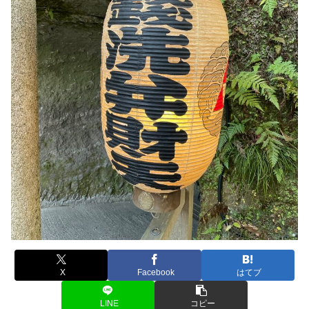
X
Facebook
はてブ
LINE
コピー