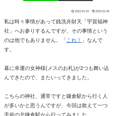
2022.01.03
2023.01.09
私は時々事情があって銭洗弁財天「宇賀福神
社」へお参りするんですが、その事情という
のは他でもありません。「
これ！
」なんで
す。
暮に幸運の女神様(メスのお札)が2つも舞い込
んできたので、またいってきました。
こちらの神社、通常ですと鎌倉駅から行く人
が多いかと思うんですが、今回は敢えて一つ
手前の北鎌倉駅から行ってみました。